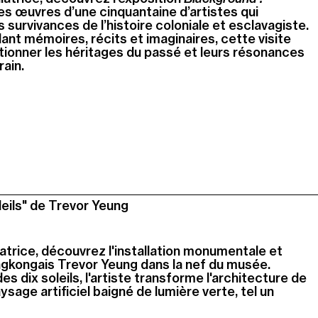
es œuvres d’une cinquantaine d’artistes qui
s survivances de l’histoire coloniale et esclavagiste.
ant mémoires, récits et imaginaires, cette visite
ionner les héritages du passé et leurs résonances
ain.
leils" de Trevor Yeung
atrice, découvrez
l'installation monumentale et
ngkongais Trevor Yeung dans la nef du musée.
es dix soleils, l'artiste transforme l'architecture de
ysage artificiel baigné de lumière verte, tel un