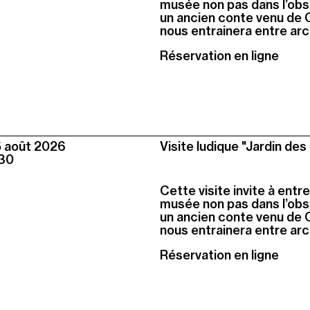
musée non pas dans l’obs
un ancien conte venu de Ch
nous entrainera entre arc-
Réservation en ligne
5 août
2026
Visite ludique "Jardin des 
30
Cette visite invite à entr
musée non pas dans l’obs
un ancien conte venu de Ch
nous entrainera entre arc-
Réservation en ligne