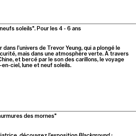
neufs soleils". Pour les 4 - 6 ans
er dans l’univers de Trevor Yeung, qui a plongé le
curité, mais dans une atmosphère verte. À travers
ine, et bercé par le son des carillons, le voyage
en-ciel, lune et neuf soleils.
 murmures des mornes"
trice, découvrez l’exposition
Blackground :