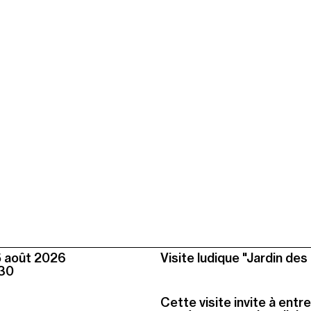
5 août
2026
Visite ludique "Jardin des
30
Cette visite invite à entr