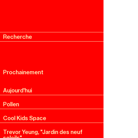
Recherche
Menu
Recherche
Prochainement
Aujourd'hui
Pollen
Cool Kids Space
Trevor Yeung, "Jardin des neuf
soleils"