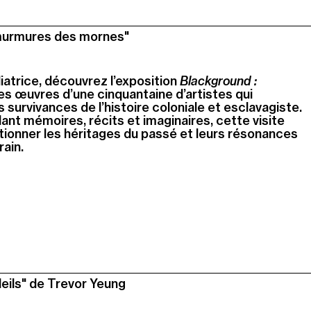
 murmures des mornes"
trice, découvrez l’exposition
Blackground :
es œuvres d’une cinquantaine d’artistes qui
s survivances de l’histoire coloniale et esclavagiste.
ant mémoires, récits et imaginaires, cette visite
ionner les héritages du passé et leurs résonances
ain.
leils" de Trevor Yeung