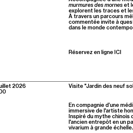
murmures des mornes
et l
explorent les traces et le
À travers un parcours mêl
commentée invite à quest
dans le monde contempor
Réservez en ligne ICI
illet
2026
Visite "Jardin des neuf so
00
En compagnie d’une médi
immersive de l'artiste ho
Inspiré du mythe chinois d
l'ancien entrepôt en un pa
vivarium à grande échelle.