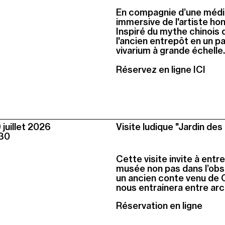
En compagnie d’une médi
immersive de l'artiste ho
Inspiré du mythe chinois d
l'ancien entrepôt en un pa
vivarium à grande échelle.
Réservez en ligne ICI
juillet
2026
Visite ludique "Jardin des
30
Cette visite invite à entr
musée non pas dans l’obs
un ancien conte venu de Ch
nous entrainera entre arc-
Réservation en ligne