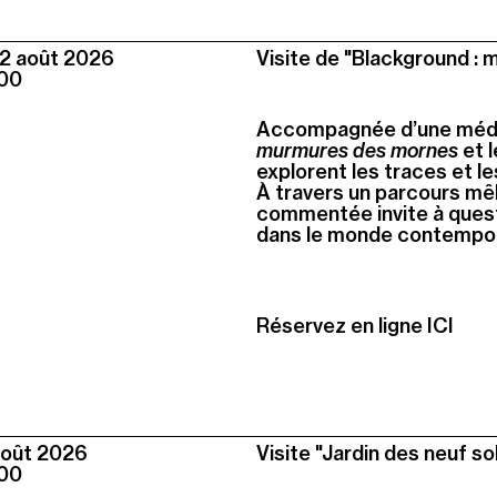
2 août
2026
Visite de "Blackground :
00
Accompagnée d’une média
murmures des mornes
et l
explorent les traces et le
À travers un parcours mêl
commentée invite à quest
dans le monde contempor
Réservez en ligne ICI
août
2026
Visite "Jardin des neuf so
00