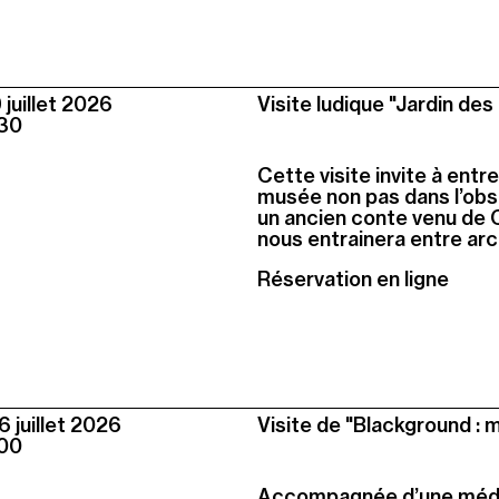
juillet
2026
Visite ludique "Jardin des 
30
Cette visite invite à entr
musée non pas dans l’obs
un ancien conte venu de Ch
nous entrainera entre arc-
Réservation en ligne
 juillet
2026
Visite de "Blackground :
00
Accompagnée d’une média