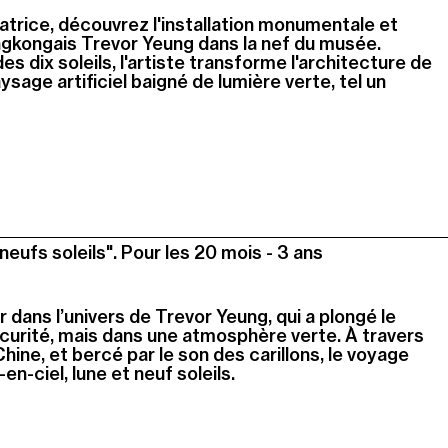
atrice, découvrez
l'installation monumentale et
ngkongais Trevor Yeung dans la nef du musée.
es dix soleils, l'artiste transforme l'architecture de
ysage artificiel baigné de lumière verte, tel un
 neufs soleils". Pour les 20 mois - 3 ans
er dans l’univers de Trevor Yeung, qui a plongé le
curité, mais dans une atmosphère verte. À travers
ine, et bercé par le son des carillons, le voyage
en-ciel, lune et neuf soleils.