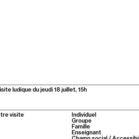
isite ludique du jeudi 18 juillet, 15h
tre visite
Individuel
Groupe
Famille
Enseignant
Champ social / Accessibil