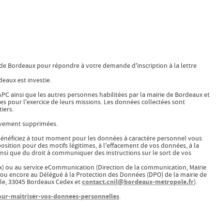
lle de Bordeaux pour répondre à votre demande d'inscription à la lettre
deaux est investie.
PC ainsi que les autres personnes habilitées par la mairie de Bordeaux et
es pour l'exercice de leurs missions. Les données collectées sont
iers.
tivement supprimées.
 bénéficiez à tout moment pour les données à caractère personnel vous
pposition pour des motifs légitimes, à l'effacement de vos données, à la
nsi que du droit à communiquer des instructions sur le sort de vos
x) ou au service eCommunication (Direction de la communication, Mairie
 ou encore au Délégué à la Protection des Données (DPO) de la mairie de
contact.cnil@bordeaux-metropole.fr
lle, 33045 Bordeaux Cedex et
).
pour-maitriser-vos-donnees-personnelles
.