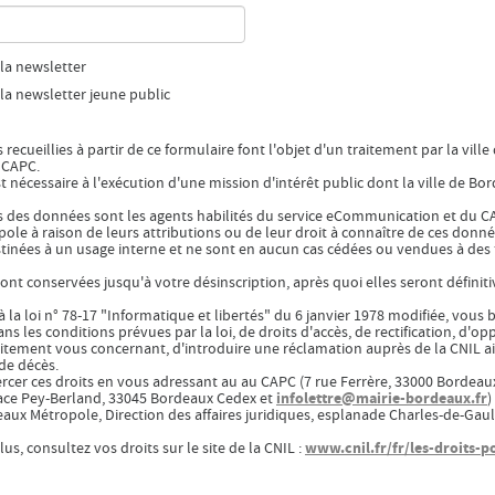
 la newsletter
 la newsletter jeune public
 recueillies à partir de ce formulaire font l'objet d'un traitement par la vi
u CAPC.
t nécessaire à l'exécution d'une mission d'intérêt public dont la ville de Bor
s des données sont les agents habilités du service eCommunication et du CA
le à raison de leurs attributions ou de leur droit à connaître de ces donné
inées à un usage interne et ne sont en aucun cas cédées ou vendues à des t
nt conservées jusqu'à votre désinscription, après quoi elles seront défini
a loi n° 78-17 "Informatique et libertés" du 6 janvier 1978 modifiée, vous
ns les conditions prévues par la loi, de droits d'accès, de rectification, d'o
aitement vous concernant, d'introduire une réclamation auprès de la CNIL ai
de décès.
rcer ces droits en vous adressant au au CAPC (7 rue Ferrère, 33000 Bordeau
infolettre@mairie-bordeaux.fr
ace Pey-Berland, 33045 Bordeaux Cedex et
)
aux Métropole, Direction des affaires juridiques, esplanade Charles-de-Gau
www.cnil.fr/fr/les-droits-
us, consultez vos droits sur le site de la CNIL :