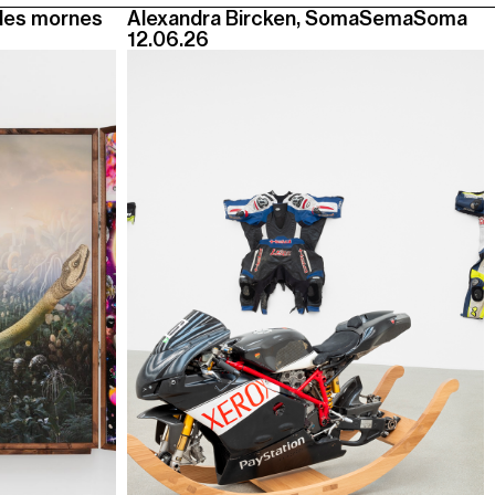
des mornes
Alexandra Bircken, SomaSemaSoma
12.06.26