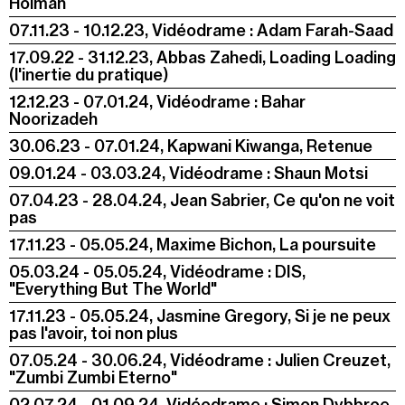
Holman
07.11.23 - 10.12.23, Vidéodrame : Adam Farah-Saad
17.09.22 - 31.12.23, Abbas Zahedi, Loading Loading
(l'inertie du pratique)
12.12.23 - 07.01.24, Vidéodrame : Bahar
Noorizadeh
30.06.23 - 07.01.24, Kapwani Kiwanga, Retenue
09.01.24 - 03.03.24, Vidéodrame : Shaun Motsi
07.04.23 - 28.04.24, Jean Sabrier, Ce qu'on ne voit
pas
17.11.23 - 05.05.24, Maxime Bichon, La poursuite
05.03.24 - 05.05.24, Vidéodrame : DIS,
"Everything But The World"
17.11.23 - 05.05.24, Jasmine Gregory, Si je ne peux
pas l'avoir, toi non plus
07.05.24 - 30.06.24, Vidéodrame : Julien Creuzet,
"Zumbi Zumbi Eterno"
02.07.24 - 01.09.24, Vidéodrame : Simon Dybbroe