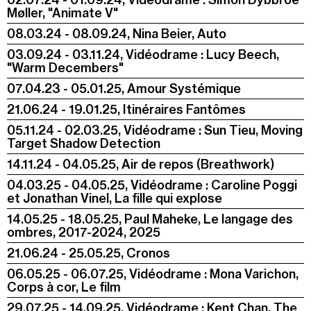
Møller, "Animate V"
08.03.24 - 08.09.24, Nina Beier, Auto
03.09.24 - 03.11.24, Vidéodrame : Lucy Beech,
"Warm Decembers"
07.04.23 - 05.01.25, Amour Systémique
21.06.24 - 19.01.25, Itinéraires Fantômes
05.11.24 - 02.03.25, Vidéodrame : Sun Tieu, Moving
Target Shadow Detection
14.11.24 - 04.05.25, Air de repos (Breathwork)
04.03.25 - 04.05.25, Vidéodrame : Caroline Poggi
et Jonathan Vinel, La fille qui explose
14.05.25 - 18.05.25, Paul Maheke, Le langage des
ombres, 2017-2024, 2025
21.06.24 - 25.05.25, Cronos
06.05.25 - 06.07.25, Vidéodrame : Mona Varichon,
Corps à cor, Le film
29.07.25 - 14.09.25, Vidéodrame : Kent Chan, The