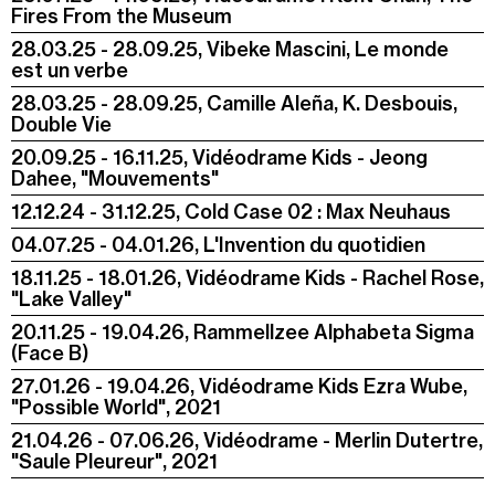
Fires From the Museum
28.03.25 - 28.09.25, Vibeke Mascini, Le monde
est un verbe
28.03.25 - 28.09.25, Camille Aleña, K. Desbouis,
Double Vie
20.09.25 - 16.11.25, Vidéodrame Kids - Jeong
Dahee, "Mouvements"
12.12.24 - 31.12.25, Cold Case 02 : Max Neuhaus
04.07.25 - 04.01.26, L'Invention du quotidien
18.11.25 - 18.01.26, Vidéodrame Kids - Rachel Rose,
"Lake Valley"
20.11.25 - 19.04.26, Rammellzee Alphabeta Sigma
(Face B)
27.01.26 - 19.04.26, Vidéodrame Kids Ezra Wube,
"Possible World", 2021
21.04.26 - 07.06.26, Vidéodrame - Merlin Dutertre,
"Saule Pleureur", 2021