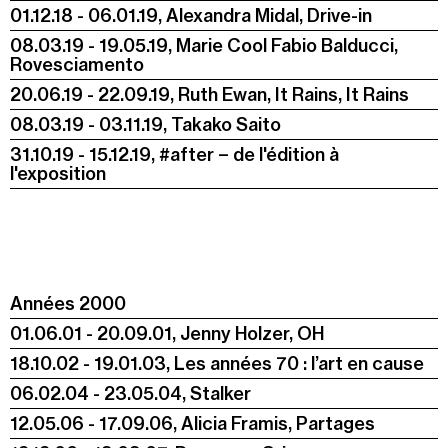
01.12.18 - 06.01.19, Alexandra Midal, Drive-in
08.03.19 - 19.05.19, Marie Cool Fabio Balducci,
Rovesciamento
20.06.19 - 22.09.19, Ruth Ewan, It Rains, It Rains
08.03.19 - 03.11.19, Takako Saito
31.10.19 - 15.12.19, #after − de l'édition à
l'exposition
Années 2000
01.06.01 - 20.09.01, Jenny Holzer, OH
18.10.02 - 19.01.03, Les années 70 : l’art en cause
06.02.04 - 23.05.04, Stalker
12.05.06 - 17.09.06, Alicia Framis, Partages