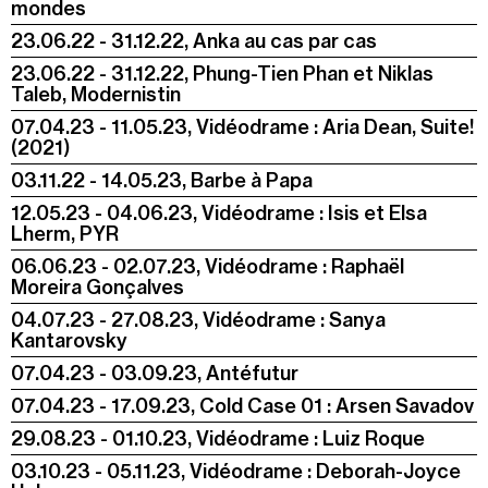
mondes
23.06.22 - 31.12.22, Anka au cas par cas
23.06.22 - 31.12.22, Phung-Tien Phan et Niklas
Taleb, Modernistin
07.04.23 - 11.05.23, Vidéodrame : Aria Dean, Suite!
(2021)
03.11.22 - 14.05.23, Barbe à Papa
12.05.23 - 04.06.23, Vidéodrame : Isis et Elsa
Lherm, PYR
06.06.23 - 02.07.23, Vidéodrame : Raphaël
Moreira Gonçalves
04.07.23 - 27.08.23, Vidéodrame : Sanya
Kantarovsky
07.04.23 - 03.09.23, Antéfutur
07.04.23 - 17.09.23, Cold Case 01 : Arsen Savadov
29.08.23 - 01.10.23, Vidéodrame : Luiz Roque
03.10.23 - 05.11.23, Vidéodrame : Deborah-Joyce