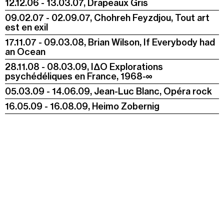
12.12.06 - 13.03.07, Drapeaux Gris
09.02.07 - 02.09.07, Chohreh Feyzdjou, Tout art
est en exil
17.11.07 - 09.03.08, Brian Wilson, If Everybody had
an Ocean
28.11.08 - 08.03.09, IΔO Explorations
psychédéliques en France, 1968-∞
05.03.09 - 14.06.09, Jean-Luc Blanc, Opéra rock
16.05.09 - 16.08.09, Heimo Zobernig