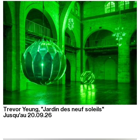
Trevor Yeung, "Jardin des neuf soleils"
Jusqu'au 20.09.26