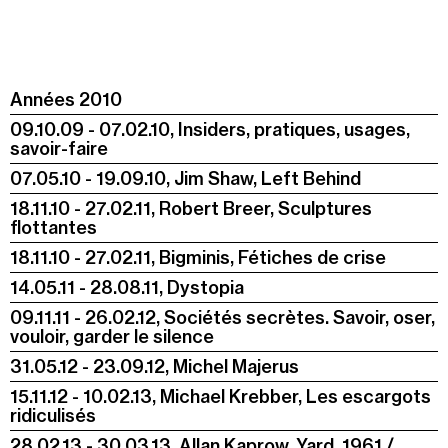
Années 2010
09.10.09 - 07.02.10, Insiders, pratiques, usages,
savoir-faire
07.05.10 - 19.09.10, Jim Shaw, Left Behind
18.11.10 - 27.02.11, Robert Breer, Sculptures
flottantes
18.11.10 - 27.02.11, Bigminis, Fétiches de crise
14.05.11 - 28.08.11, Dystopia
09.11.11 - 26.02.12, Sociétés secrètes. Savoir, oser,
vouloir, garder le silence
31.05.12 - 23.09.12, Michel Majerus
15.11.12 - 10.02.13, Michael Krebber, Les escargots
ridiculisés
28.02.13 - 30.03.13, Allan Kaprow, Yard, 1961 /