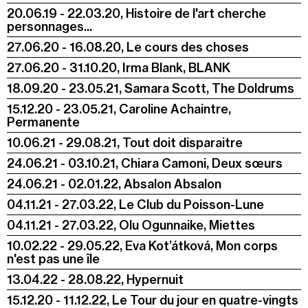
20.06.19 - 22.03.20, Histoire de l'art cherche
personnages...
27.06.20 - 16.08.20, Le cours des choses
27.06.20 - 31.10.20, Irma Blank, BLANK
18.09.20 - 23.05.21, Samara Scott, The Doldrums
15.12.20 - 23.05.21, Caroline Achaintre,
Permanente
10.06.21 - 29.08.21, Tout doit disparaitre
24.06.21 - 03.10.21, Chiara Camoni, Deux sœurs
24.06.21 - 02.01.22, Absalon Absalon
04.11.21 - 27.03.22, Le Club du Poisson-Lune
04.11.21 - 27.03.22, Olu Ogunnaike, Miettes
10.02.22 - 29.05.22, Eva Kot’átková, Mon corps
n'est pas une île
13.04.22 - 28.08.22, Hypernuit
15.12.20 - 11.12.22, Le Tour du jour en quatre-vingts