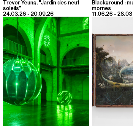
Trevor Yeung, "Jardin des neuf
Blackground : m
soleils"
mornes
24.03.26 - 20.09.26
11.06.26 - 28.03