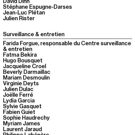
David Dinh
Stéphane Espugne-Darses
Jean-Luc Plétan
Julien Rister
Surveillance & entretien
Farida Forgue, responsable du Centre surveillance
& entretien
Fatma Bekira
Hugo Bousquet
Jacqueline Croel
Beverly Darmaillac
Mariam Desmoulin
Virginie Deyts
Julien Dulac
Joëlle Ferré
Lydia Garcia
Sylvie Gasquet
Fabien Guiet
Sophie Haudrechy
Myriam James
Laurent Jaraud
Philippe Labénère