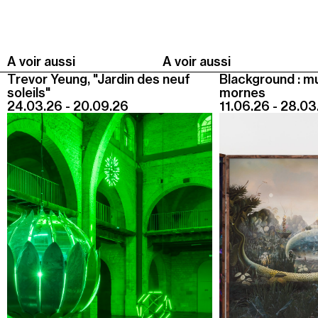
A voir aussi
A voir aussi
Trevor Yeung, "Jardin des neuf
Blackground : m
soleils"
mornes
24.03.26 - 20.09.26
11.06.26 - 28.03