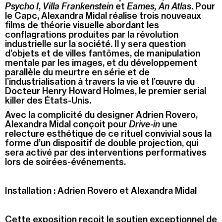
Psycho
I
,
Villa Frankenstein
et
Eames, An Atlas
. Pour
le Capc, Alexandra Midal réalise trois nouveaux
films de théorie visuelle abordant les
conflagrations produites par la révolution
industrielle sur la société. Il y sera question
d’objets et de villes fantômes, de manipulation
mentale par les images, et du développement
parallèle du meurtre en série et de
l’industrialisation à travers la vie et l’œuvre du
Docteur Henry Howard Holmes, le premier serial
killer des États-Unis.
Avec la complicité du designer Adrien Rovero,
Alexandra Midal conçoit pour
Drive-in
une
relecture esthétique de ce rituel convivial sous la
forme d’un dispositif de double projection, qui
sera activé par des interventions performatives
lors de soirées-événements.
Installation : Adrien Rovero et Alexandra Midal
Cette exposition reçoit le soutien exceptionnel de