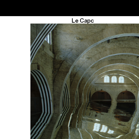
Le Capc