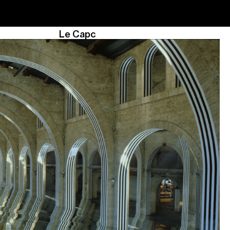
Le Capc