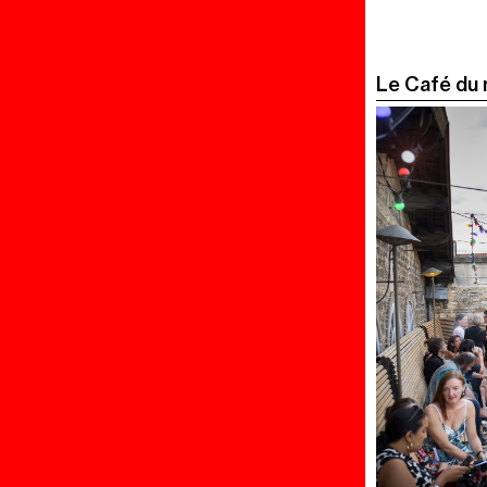
Le Café du