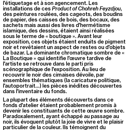
l'étiquetage et à son agencement. Les
installations de ces
Product of Chohreh Feyzdjou
,
des peintures roulées, des cageots, des boudins
de papier, des caisses de bois, des bocaux, des
sachets mais aussi des livres d'hermétisme
islamique, des dessins, étaient ainsi réalisées
sous le terme de « boutique ». Avant leur
exposition, ces objets étaient enduits de pigment
noir et revêtaient un aspect de restes ou d'objets
de bazar. La dominante chromatique sombre de «
La Boutique » qui identifie l'œuvre tardive de
l'artiste se retrouve dans le parti pris
scénographique de l'exposition. Au lieu de
recouvrir le noir des cimaises dévoile, par
ensembles thématiques (la caricature politique,
l'autoportrait…) les pièces inédites découvertes
dans l'inventaire du fonds.
La plupart des éléments découverts dans ce
fonds d'atelier étaient probablement promis à
devenir les constituants de cette œuvre sombre.
Paradoxalement, ayant échappé au passage au
noir, ils évoquent plutôt la joie de vivre et le plaisir
particulier de la couleur. Ils témoignent du