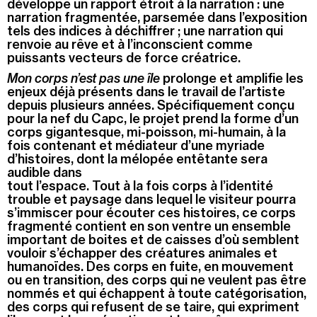
développe un rapport étroit à la narration : une
narration fragmentée, parsemée dans l’exposition
tels des indices à déchiffrer ; une narration qui
renvoie au rêve et à l’inconscient comme
puissants vecteurs de force créatrice.
Mon corps n’est pas une île
prolonge et amplifie les
enjeux déjà présents dans le travail de l’artiste
depuis plusieurs années. Spécifiquement conçu
pour la nef du Capc, le projet prend la forme d’un
corps gigantesque, mi-poisson, mi-humain, à la
fois contenant et médiateur d’une myriade
d’histoires, dont la mélopée entêtante sera
audible dans
tout l’espace. Tout à la fois corps à l’identité
trouble et paysage dans lequel le visiteur pourra
s’immiscer pour écouter ces histoires, ce corps
fragmenté contient en son ventre un ensemble
important de boites et de caisses d’où semblent
vouloir s’échapper des créatures animales et
humanoïdes. Des corps en fuite, en mouvement
ou en transition, des corps qui ne veulent pas être
nommés et qui échappent à toute catégorisation,
des corps qui refusent de se taire, qui expriment