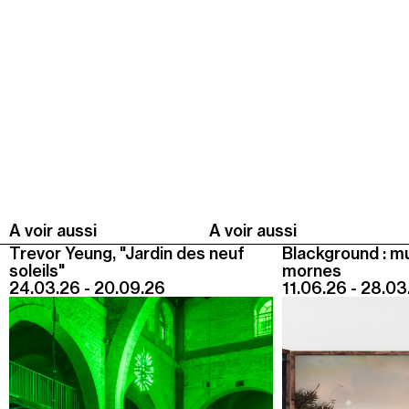
A voir aussi
A voir aussi
Trevor Yeung, "Jardin des neuf
Blackground : m
soleils"
mornes
24.03.26 - 20.09.26
11.06.26 - 28.03