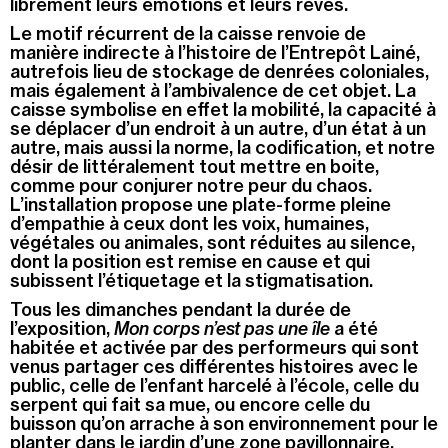
librement leurs émotions et leurs rêves.
Le motif récurrent de la caisse renvoie de
manière indirecte à l’histoire de l’Entrepôt Lainé,
autrefois lieu de stockage de denrées coloniales,
mais également à l’ambivalence de cet objet. La
caisse symbolise en effet la mobilité, la capacité à
se déplacer d’un endroit à un autre, d’un état à un
autre, mais aussi la norme, la codification, et notre
désir de littéralement tout mettre en boite,
comme pour conjurer notre peur du chaos.
L’installation propose une plate-forme pleine
d’empathie à ceux dont les voix, humaines,
végétales ou animales, sont réduites au silence,
dont la position est remise en cause et qui
subissent l’étiquetage et la stigmatisation.
Tous les dimanches pendant la durée de
l’exposition,
Mon corps n’est pas une île
a été
habitée et activée par des performeurs qui sont
venus partager ces différentes histoires avec le
public, celle de l’enfant harcelé à l’école, celle du
serpent qui fait sa mue, ou encore celle du
buisson qu’on arrache à son environnement pour le
planter dans le jardin d’une zone pavillonnaire.