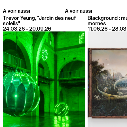
A voir aussi
A voir aussi
Trevor Yeung, "Jardin des neuf
Blackground : m
soleils"
mornes
24.03.26 - 20.09.26
11.06.26 - 28.03