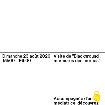
Dimanche 23 août
2026
Visite de "Blackground :
15h00
-
16h00
murmures des mornes"
Accompagnée d’une
médiatrice, découvrez