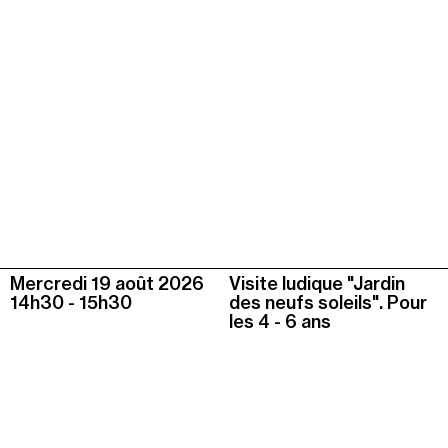
Mercredi 19 août
2026
Visite ludique "Jardin
14h30
-
15h30
des neufs soleils". Pour
les 4 - 6 ans