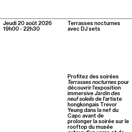
Jeudi 20 août
2026
Terrasses nocturnes
19h00
-
22h30
avec DJ sets
Profitez des soirées
Terrasses nocturnes
pour
découvrir l’exposition
immersive
Jardin des
neuf soleils
de l'artiste
hongkongais Trevor
Yeung dans la nef du
Capc avant de
prolonger la soirée sur le
rooftop du musée