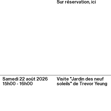
Sur réservation, ici
Samedi 22 août
2026
Visite "Jardin des neuf
15h00
-
16h00
soleils" de Trevor Yeung