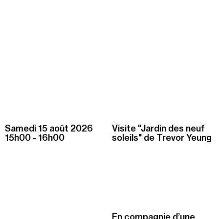
Samedi 15 août
2026
Visite "Jardin des neuf
15h00
-
16h00
soleils" de Trevor Yeung
En compagnie d’une