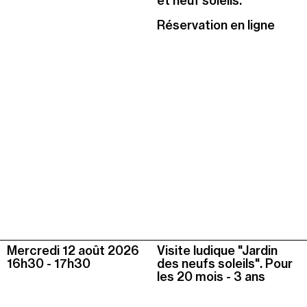
et neuf soleils.
Réservation en ligne
Mercredi 12 août
2026
Visite ludique "Jardin
16h30
-
17h30
des neufs soleils". Pour
les 20 mois - 3 ans