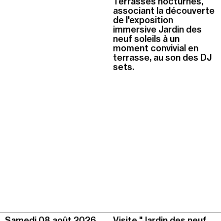
Terrasses nocturnes,
associant la découverte
de l'exposition
immersive Jardin des
neuf soleils à un
moment convivial en
terrasse, au son des DJ
sets.
Samedi 08 août
2026
Visite "Jardin des neuf