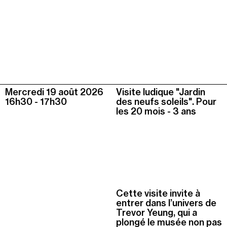
Mercredi 19 août
2026
Visite ludique "Jardin
16h30
-
17h30
des neufs soleils". Pour
les 20 mois - 3 ans
Cette visite invite à
entrer dans l’univers de
Trevor Yeung, qui a
plongé le musée non pas