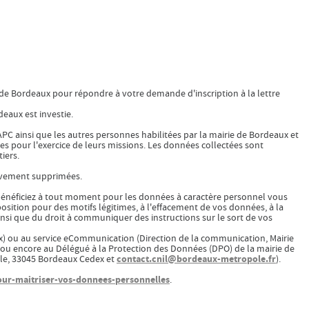
lle de Bordeaux pour répondre à votre demande d'inscription à la lettre
deaux est investie.
PC ainsi que les autres personnes habilitées par la mairie de Bordeaux et
es pour l'exercice de leurs missions. Les données collectées sont
iers.
tivement supprimées.
 bénéficiez à tout moment pour les données à caractère personnel vous
pposition pour des motifs légitimes, à l'effacement de vos données, à la
nsi que du droit à communiquer des instructions sur le sort de vos
x) ou au service eCommunication (Direction de la communication, Mairie
 ou encore au Délégué à la Protection des Données (DPO) de la mairie de
contact.cnil@bordeaux-metropole.fr
lle, 33045 Bordeaux Cedex et
).
pour-maitriser-vos-donnees-personnelles
.