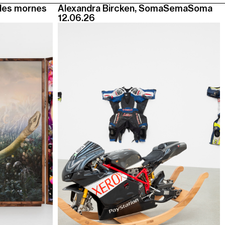
des mornes
Alexandra Bircken, SomaSemaSoma
12.06.26