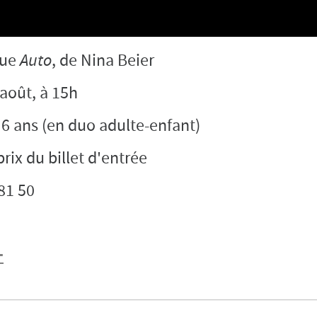
que
Auto
, de Nina Beier
août, à 15h
- 6 ans (en duo adulte-enfant)
 prix du billet d'entrée
 81 50
+