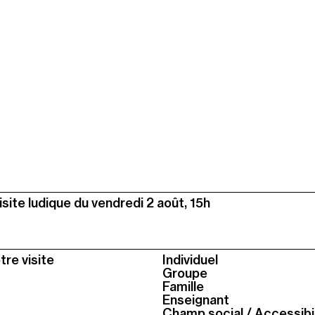
visite ludique du vendredi 2 août, 15h
tre visite
Individuel
Groupe
Famille
Enseignant
Champ social / Accessibil