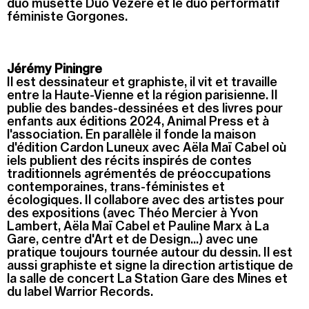
duo musette Duo Vezère et le duo performatif
féministe Gorgones.
Jérémy Piningre
Il est dessinateur et graphiste, il vit et travaille
entre la Haute-Vienne et la région parisienne. Il
publie des bandes-dessinées et des livres pour
enfants aux éditions 2024, Animal Press et à
l'association. En parallèle il fonde la maison
d'édition Cardon Luneux avec Aëla Maï Cabel où
iels publient des récits inspirés de contes
traditionnels agrémentés de préoccupations
contemporaines, trans-féministes et
écologiques. Il collabore avec des artistes pour
des expositions (avec Théo Mercier à Yvon
Lambert, Aëla Maï Cabel et Pauline Marx à La
Gare, centre d'Art et de Design...) avec une
pratique toujours tournée autour du dessin. Il est
aussi graphiste et signe la direction artistique de
la salle de concert La Station Gare des Mines et
du label Warrior Records.