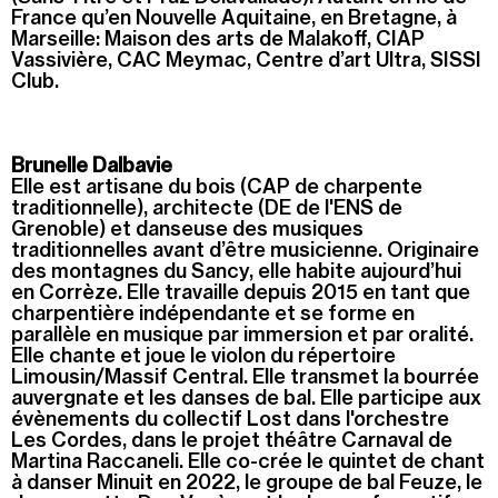
France qu’en Nouvelle Aquitaine, en Bretagne, à
Marseille: Maison des arts de Malakoff, CIAP
Vassivière, CAC Meymac, Centre d’art Ultra, SISSI
Club.
Brunelle Dalbavie
Elle est artisane du bois (CAP de charpente
traditionnelle), architecte (DE de l'ENS de
Grenoble) et danseuse des musiques
traditionnelles avant d’être musicienne. Originaire
des montagnes du Sancy, elle habite aujourd’hui
en Corrèze. Elle travaille depuis 2015 en tant que
charpentière indépendante et se forme en
parallèle en musique par immersion et par oralité.
Elle chante et joue le violon du répertoire
Limousin/Massif Central. Elle transmet la bourrée
auvergnate et les danses de bal. Elle participe aux
évènements du collectif Lost dans l'orchestre
Les Cordes, dans le projet théâtre Carnaval de
Martina Raccaneli. Elle co-crée le quintet de chant
à danser Minuit en 2022, le groupe de bal Feuze, le