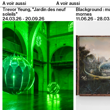
A voir aussi
A voir aussi
Trevor Yeung, "Jardin des neuf
Blackground : m
soleils"
mornes
24.03.26 - 20.09.26
11.06.26 - 28.03