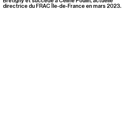
Brétigny et succède à Céline Poulin, actuelle
directrice du FRAC Île-de-France en mars 2023.