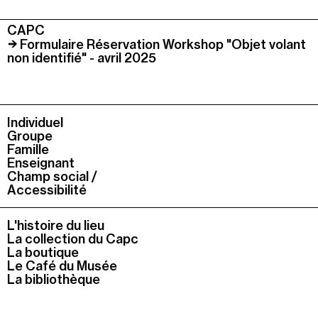
CAPC
Formulaire Réservation Workshop "Objet volant
non identifié" - avril 2025
Individuel
Groupe
Famille
Enseignant
Champ social /
Accessibilité
L'histoire du lieu
La collection du Capc
La boutique
Le Café du Musée
La bibliothèque