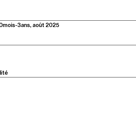
 20mois-3ans, août 2025
ité