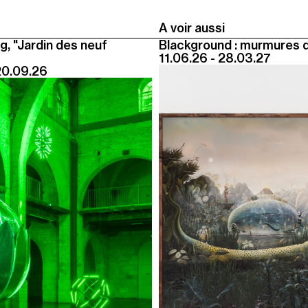
A voir aussi
g, "Jardin des neuf
Blackground : murmures 
11.06.26 - 28.03.27
20.09.26