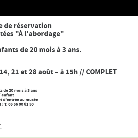
e de réservation
ntées "À l'abordage"
nfants de 20 mois à 3 ans.
 14, 21 et 28 août – à 15h // COMPLET
s de 20 mois à 3 ans
/ enfant
llet d'entrée au musée
 T. 05 56 00 81 50
+