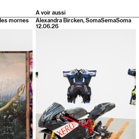
A voir aussi
des mornes
Alexandra Bircken, SomaSemaSoma
12.06.26