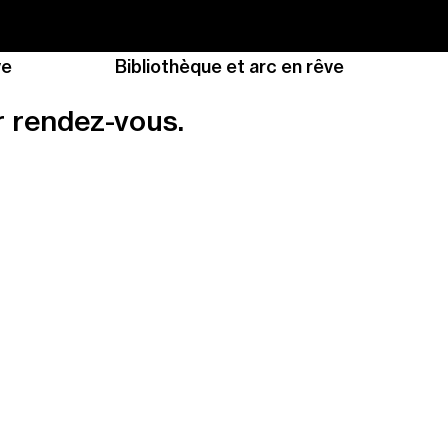
ve
Bibliothèque et arc en rêve
r rendez-vous.