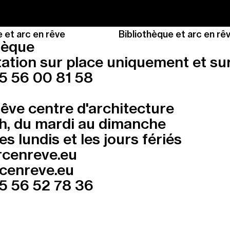
 et arc en rêve
Bibliothèque et arc en rê
hèque
ation sur place uniquement et su
5 56 00 81 58
rêve centre d'architecture
8h, du mardi au dimanche
s lundis et les jours fériés
rcenreve.eu
cenreve.eu
5 56 52 78 36