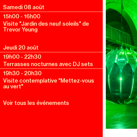
Samedi 08 août
15h00
-
16h00
Visite "Jardin des neuf soleils" de
Trevor Yeung
Jeudi 20 août
19h00
-
22h30
Terrasses nocturnes avec DJ sets
19h30
-
20h30
Visite contemplative "Mettez-vous
au vert"
Voir tous les événements