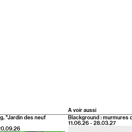
A voir aussi
g, "Jardin des neuf
Blackground : murmures 
11.06.26 - 28.03.27
20.09.26