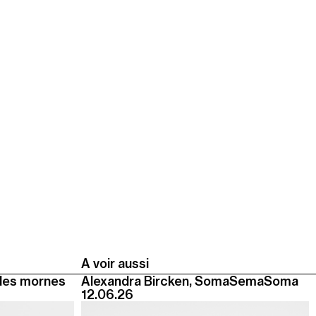
A voir aussi
des mornes
Alexandra Bircken, SomaSemaSoma
12.06.26