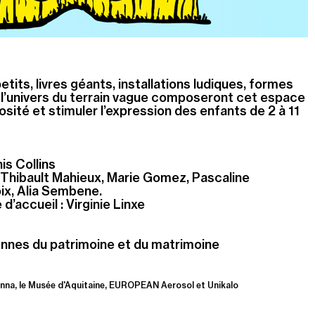
tits, livres géants, installations ludiques, formes
 l’univers du terrain vague composeront cet espace
iosité et stimuler l’expression des enfants de 2 à 11
is Collins
 Thibault Mahieux, Marie Gomez, Pascaline
x, Alia Sembene.
’accueil : Virginie Linxe
nnes du patrimoine et du matrimoine
 Cinna, le Musée d'Aquitaine, EUROPEAN Aerosol et Unikalo