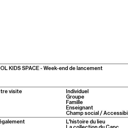
L KIDS SPACE - Week-end de lancement
tre visite
Individuel
Groupe
Famille
Enseignant
Champ social / Accessibil
également
L'histoire du lieu
La collection du Capc