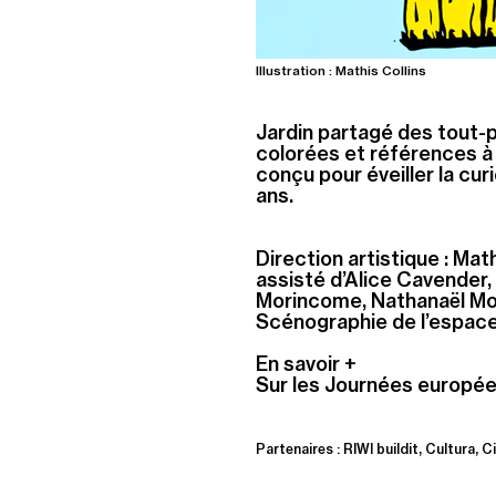
Illustration : Mathis Collins
Jardin partagé des tout-pe
colorées et références à
conçu pour éveiller la cur
ans.
Direction artistique : Math
assisté d’Alice Cavender,
Morincome, Nathanaël Moi
Scénographie de l’espace d
En savoir +
Sur les Journées europée
Partenaires : RIWI buildit, Cultura,