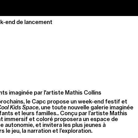
k-end de lancement
ts imaginée par l'artiste Mathis Collins
rochains, le Capc propose un week-end festif et
ool Kids
Space
, une toute nouvelle galerie imaginée
nts et leurs familles.. Conçu par l’artiste Mathis
nt immersif et coloré proposera un espace de
te autonomie, et invitera les plus jeunes à
 le jeu, la narration et l’exploration.