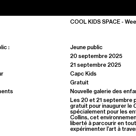
COOL KIDS SPACE - Wee
ic :
Jeune public
20 septembre 2025
21 septembre 2025
ur
Capc Kids
Gratuit
ments
Nouvelle galerie des enfan
Les 20 et 21 septembre p
gratuit pour inaugurer le
C
spécialement pour les enfa
Collins, cet environneme
liberté à parcourir en tou
expérimenter l’art à travers