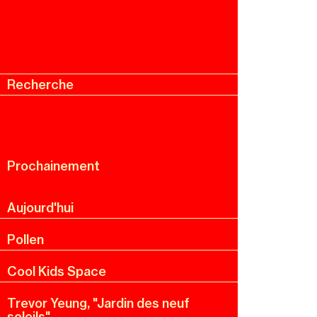
Recherche
Menu
Recherche
Prochainement
Aujourd'hui
Pollen
Cool Kids Space
Trevor Yeung, "Jardin des neuf
soleils"