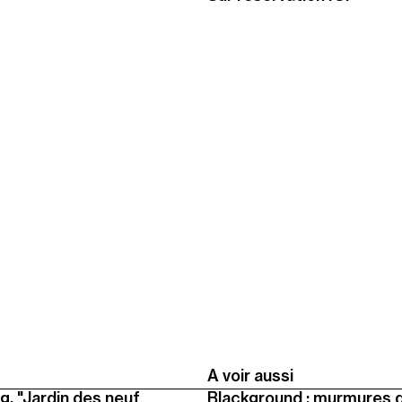
A voir aussi
g, "Jardin des neuf
Blackground : murmures 