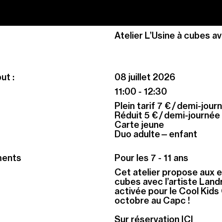
Atelier L’Usine à cubes av
ut :
08 juillet 2026
11:00 - 12:30
Plein tarif 7 € / demi-jou
Réduit 5 € / demi-journée
Carte jeune
Duo adulte—enfant
ments
Pour les 7 - 11 ans
Cet atelier propose aux e
cubes avec l’artiste Land
activée pour le Cool Kids 
octobre au Capc !
Sur réservation ICI