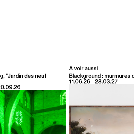
A voir aussi
g, "Jardin des neuf
Blackground : murmures 
11.06.26 - 28.03.27
20.09.26