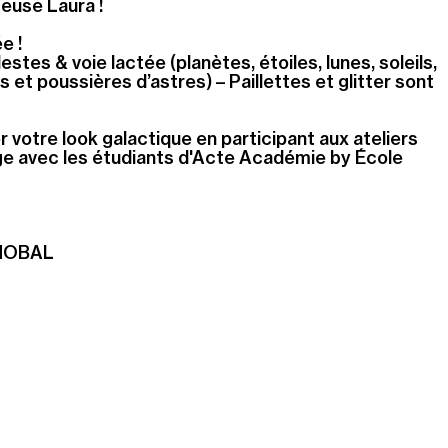
meuse Laura !
e !
stes & voie lactée (planètes, étoiles, lunes, soleils,
 et poussières d’astres) – Paillettes et glitter sont
 votre look galactique en participant aux ateliers
e avec les étudiants d'Acte Académie by École
SMOBAL