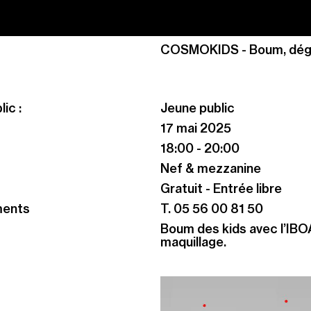
COSMOKIDS - Boum, dégu
ic :
Jeune public
17 mai 2025
18:00 - 20:00
Nef & mezzanine
Gratuit - Entrée libre
ments
T. 05 56 00 81 50
Boum des kids avec l’IBOA
maquillage.