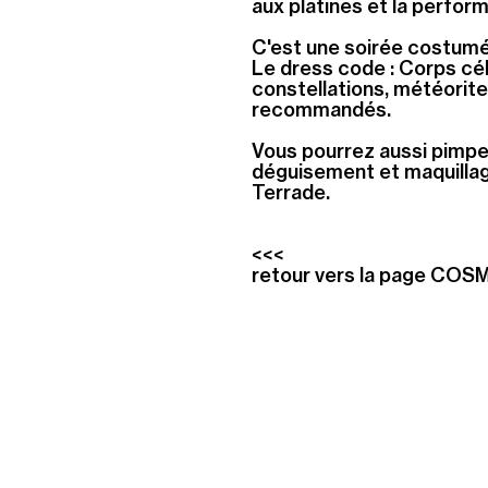
aux platines et la perfor
C'est une soirée costumé
Le dress code :
Corps céle
constellations, météorites
recommandés.
Vous pourrez aussi
pimper
déguisement et maquillag
Terrade.
<<<
retour vers la page CO