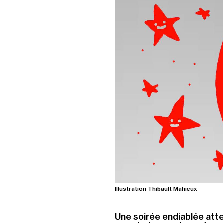
Illustration Thibault Mahieux
Une soirée endiablée atte