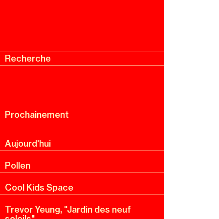
Recherche
Menu
Recherche
Prochainement
Aujourd'hui
Pollen
Cool Kids Space
Trevor Yeung, "Jardin des neuf
soleils"