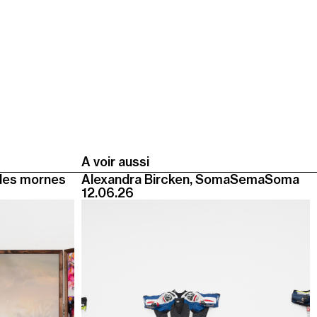
A voir aussi
des mornes
Alexandra Bircken, SomaSemaSoma
12.06.26