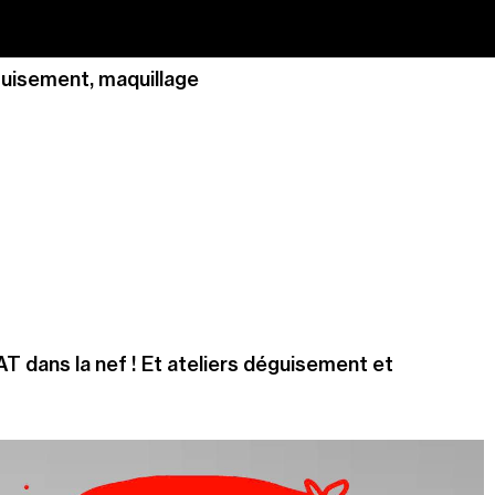
isement, maquillage
T dans la nef ! Et ateliers déguisement et