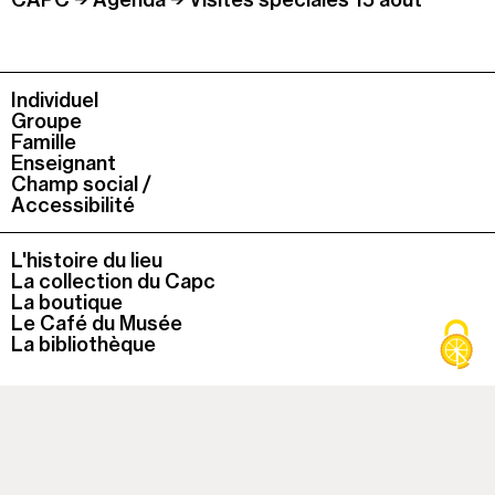
Individuel
Groupe
Famille
Enseignant
Champ social /
Accessibilité
L'histoire du lieu
La collection du Capc
La boutique
Le Café du Musée
La bibliothèque
À cette heure, le musée est
fermé