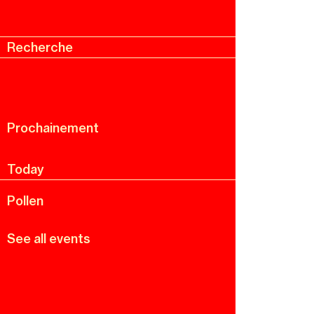
Recherche
Menu
Recherche
Prochainement
Today
Pollen
See all events