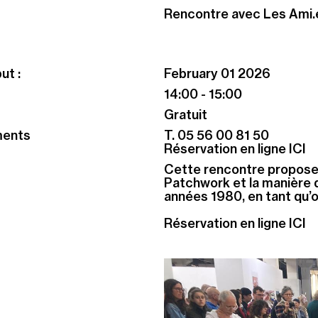
Rencontre avec Les Ami.
ut :
February 01 2026
14:00 - 15:00
Gratuit
ments
T. 05 56 00 81 50
Réservation en ligne ICI
Cette rencontre propose d
Patchwork et la manière d
années 1980, en tant qu’o
Réservation en ligne ICI