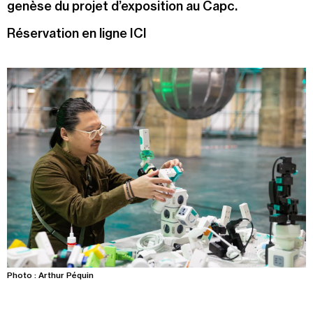
genèse du projet d’exposition au Capc.
Recherche
Menu
Réservation en ligne ICI
Recherche
Prochainement
Today
Pollen
See all events
Photo : Arthur Péquin