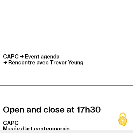
CAPC
Event agenda
Rencontre avec Trevor Yeung
Open and close at 17h30
Colonne
CAPC
1
Musée d'art contemporain