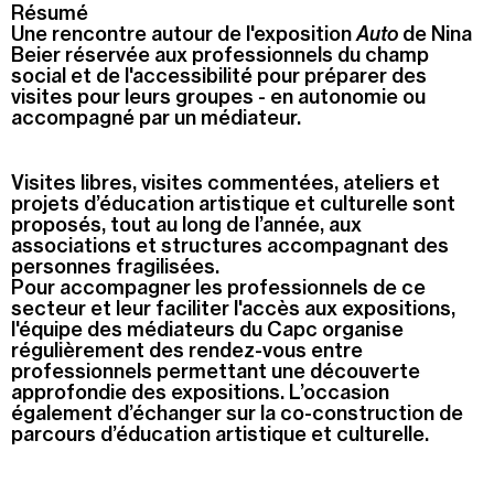
Résumé
Une rencontre autour de l'exposition
Auto
de Nina
Recherche
Menu
Beier réservée aux professionnels du champ
social et de l'accessibilité pour préparer des
Recherche
visites pour leurs groupes - en autonomie ou
accompagné par un médiateur.
Prochainement
Visites libres, visites commentées, ateliers et
projets d’éducation artistique et culturelle sont
Today
proposés, tout au long de l’année, aux
associations et structures accompagnant des
personnes fragilisées.
Pollen
Pour accompagner les professionnels de ce
secteur et leur faciliter l'accès aux expositions,
l'équipe des médiateurs du Capc organise
See all events
régulièrement des rendez-vous entre
professionnels permettant une découverte
approfondie des expositions. L’occasion
également d’échanger sur la co-construction de
parcours d’éducation artistique et culturelle.