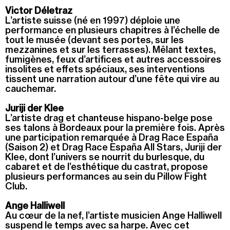
Victor Déletraz
L’artiste suisse (né en 1997) déploie une
performance en plusieurs chapitres à l’échelle de
tout le musée (devant ses portes, sur les
mezzanines et sur les terrasses). Mêlant textes,
fumigènes, feux d’artifices et autres accessoires
insolites et effets spéciaux, ses interventions
tissent une narration autour d’une fête qui vire au
cauchemar.
Juriji der Klee
L’artiste drag et chanteuse hispano-belge pose
ses talons à Bordeaux pour la première fois. Après
une participation remarquée à Drag Race España
(Saison 2) et Drag Race España All Stars, Juriji der
Klee, dont l’univers se nourrit du burlesque, du
cabaret et de l’esthétique du castrat, propose
plusieurs performances au sein du Pillow Fight
Club.
Ange Halliwell
Au cœur de la nef, l’artiste musicien Ange Halliwell
suspend le temps avec sa harpe. Avec cet