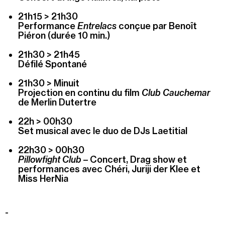
21h15 > 21h30
Performance
Entrelacs
conçue par Benoît
Piéron (durée 10 min.)
21h30 > 21h45
Défilé Spontané
21h30 > Minuit
Projection en continu du film
Club Cauchemar
de Merlin Dutertre
22h > 00h30
Set musical avec le duo de DJs Laetitial
22h30 > 00h30
Pillowfight Club
– Concert, Drag show et
performances avec Chéri, Juriji der Klee et
Miss HerNia
-