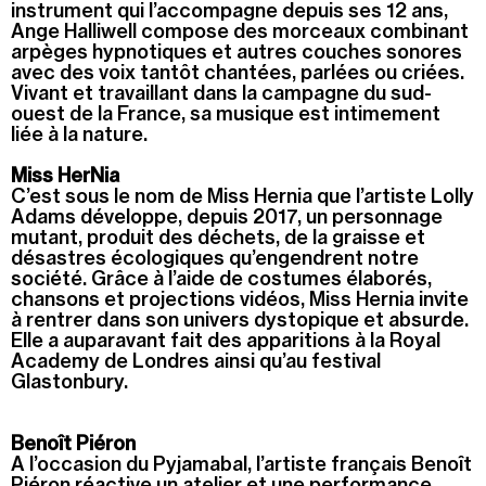
instrument qui l’accompagne depuis ses 12 ans,
Ange Halliwell compose des morceaux combinant
arpèges hypnotiques et autres couches sonores
avec des voix tantôt chantées, parlées ou criées.
Vivant et travaillant dans la campagne du sud-
ouest de la France, sa musique est intimement
liée à la nature.
Miss HerNia
C’est sous le nom de Miss Hernia que l’artiste Lolly
Adams développe, depuis 2017, un personnage
mutant, produit des déchets, de la graisse et
désastres écologiques qu’engendrent notre
société. Grâce à l’aide de costumes élaborés,
chansons et projections vidéos, Miss Hernia invite
à rentrer dans son univers dystopique et absurde.
Elle a auparavant fait des apparitions à la Royal
Academy de Londres ainsi qu’au festival
Glastonbury.
Benoît Piéron
A l’occasion du Pyjamabal, l’artiste français Benoît
Piéron réactive un atelier et une performance