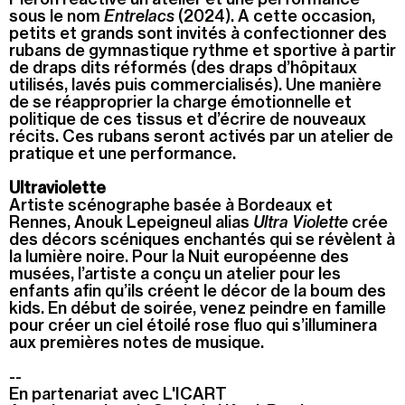
sous le nom
Entrelacs
(2024). A cette occasion,
petits et grands sont invités à confectionner des
rubans de gymnastique rythme et sportive à partir
de draps dits réformés (des draps d’hôpitaux
utilisés, lavés puis commercialisés). Une manière
de se réapproprier la charge émotionnelle et
politique de ces tissus et d’écrire de nouveaux
récits. Ces rubans seront activés par un atelier de
pratique et une performance.
Ultraviolette
Artiste scénographe basée à Bordeaux et
Rennes, Anouk Lepeigneul alias
Ultra Violette
crée
des décors scéniques enchantés qui se révèlent à
la lumière noire. Pour la Nuit européenne des
musées, l’artiste a conçu un atelier pour les
enfants afin qu’ils créent le décor de la boum des
kids. En début de soirée, venez peindre en famille
pour créer un ciel étoilé rose fluo qui s’illuminera
aux premières notes de musique.
--
En partenariat avec L'ICART