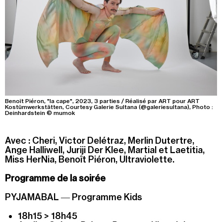
Benoît Piéron, "la cape", 2023, 3 parties / Réalisé par ART pour ART
Kostümwerkstätten, Courtesy Galerie Sultana (@galeriesultana), Photo :
Deinhardstein © mumok
Avec : Cheri, Victor Delétraz, Merlin Dutertre,
Ange Halliwell, Juriji Der Klee, Martial et Laetitia,
Miss HerNia, Benoît Piéron, Ultraviolette.
Programme de la soirée
PYJAMABAL
― Programme Kids
18h15 > 18h45