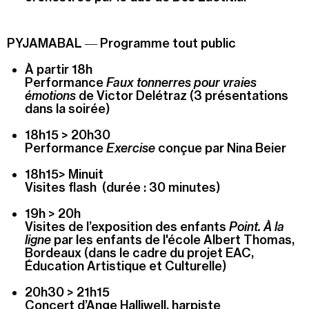
PYJAMABAL
― Programme tout public
À partir 18h
Performance
Faux tonnerres pour vraies
émotions
de Victor Delétraz (3 présentations
dans la soirée)
18h15 > 20h30
Performance
Exercise
conçue par Nina Beier
18h15> Minuit
Visites flash (durée : 30 minutes)
19h > 20h
Visites de l’exposition des enfants
Point. À la
ligne
par les enfants de l'école Albert Thomas,
Bordeaux (dans le cadre du projet EAC,
Éducation Artistique et Culturelle)
20h30 > 21h15
Concert d’Ange Halliwell, harpiste