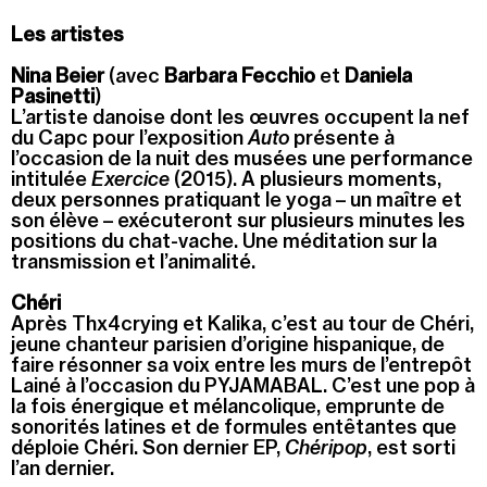
Les artistes
Nina Beier
(avec
Barbara Fecchio
et
Daniela
Pasinetti
)
L’artiste danoise dont les œuvres occupent la nef
du Capc pour l’exposition
Auto
présente à
l’occasion de la nuit des musées une performance
intitulée
Exercice
(2015). A plusieurs moments,
deux personnes pratiquant le yoga – un maître et
son élève – exécuteront sur plusieurs minutes les
positions du chat-vache. Une méditation sur la
transmission et l’animalité.
Chéri
Après Thx4crying et Kalika, c’est au tour de Chéri,
jeune chanteur parisien d’origine hispanique, de
faire résonner sa voix entre les murs de l’entrepôt
Lainé à l’occasion du PYJAMABAL. C’est une pop à
la fois énergique et mélancolique, emprunte de
sonorités latines et de formules entêtantes que
déploie Chéri. Son dernier EP,
Chéripop
, est sorti
l’an dernier.