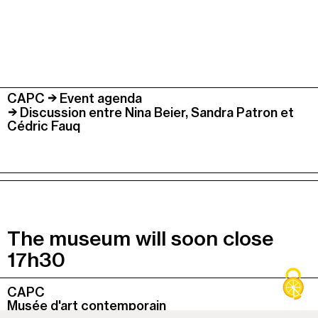
CAPC
Event agenda
Discussion entre Nina Beier, Sandra Patron et
Cédric Fauq
The museum will soon close
17h30
Colonne
CAPC
1
Musée d'art contemporain