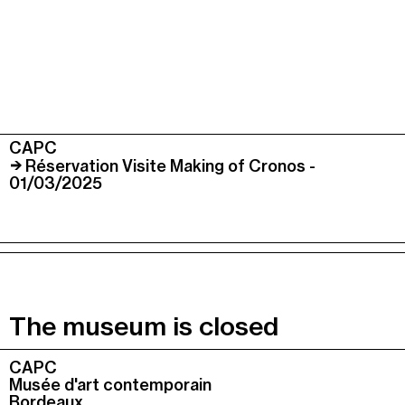
CAPC
Réservation Visite Making of Cronos -
01/03/2025
The museum is closed
Colonne
CAPC
1
Musée d'art contemporain
Bordeaux