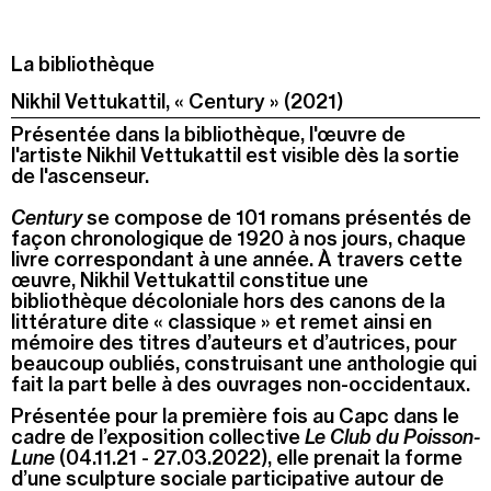
La bibliothèque
Nikhil Vettukattil, « Century » (2021)
Présentée dans la bibliothèque, l'œuvre de
l'artiste Nikhil Vettukattil est visible dès la sortie
de l'ascenseur.
Century
se compose de 101 romans présentés de
façon chronologique de 1920 à nos jours, chaque
livre correspondant à une année. À travers cette
œuvre, Nikhil Vettukattil constitue une
bibliothèque décoloniale hors des canons de la
littérature dite « classique » et remet ainsi en
mémoire des titres d’auteurs et d’autrices, pour
beaucoup oubliés, construisant une anthologie qui
fait la part belle à des ouvrages non-occidentaux.
Présentée pour la première fois au Capc dans le
cadre de l’exposition collective
Le Club du Poisson-
Lune
(04.11.21 - 27.03.2022), elle prenait la forme
d’une sculpture sociale participative autour de