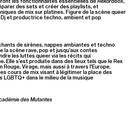
ront les fonctionnalités essentielles de
Rekordbox
,
réparer des sets et créer des playlists, et
iques de mix sur platines. Figure de la scène queer
t Dj et productrice techno, ambient et pop
r chants de sirènes, nappes ambiantes et techno
de la scène rave, pop et jusqu’aux contes
re les luttes queer via les récits qui
Elle s’est produite dans des lieux tels que le Rex
 Rouge, Virage, mais aussi à travers l'Europe.
es cours de mix visant à légitimer la place des
 LGBTQ+ dans le milieu de la musique
cadémie des Mutantes