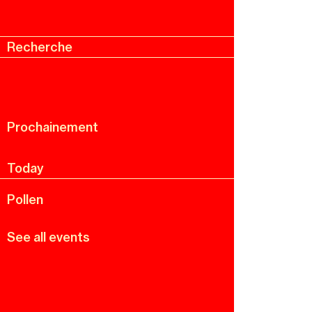
Recherche
Menu
Recherche
Prochainement
Today
Pollen
See all events