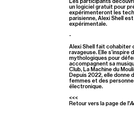
Les participants découvri
un logiciel gratuit pour p
expérimenteront les techn
parisienne, Alexi Shell es
expérimentale.
-
Alexi Shell fait cohabite
ravageuse. Elle s’inspire 
mythologiques pour défend
accompagnent sa musique. 
Club, La Machine du Moulin
Depuis 2022, elle donne d
femmes et des personnes
électronique.
<<<
Retour vers la page de l'
A