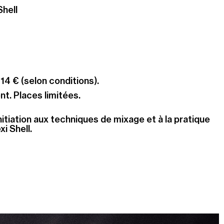
Shell
 14 € (selon conditions).
t. Places limitées.
nitiation aux techniques de mixage et à la pratique
i Shell.