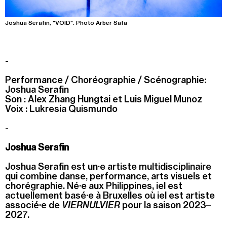
Joshua Serafin, "VOID". Photo Arber Safa
-
Performance / Choréographie / Scénographie:
Joshua Serafin
Son : Alex Zhang Hungtai et Luis Miguel Munoz
Voix : Lukresia Quismundo
-
Joshua Serafin
Joshua Serafin est un·e artiste multidisciplinaire
qui combine danse, performance, arts visuels et
chorégraphie. Né·e aux Philippines, iel est
actuellement basé·e à Bruxelles où iel est artiste
associé·e de
VIERNULVIER
pour la saison 2023–
2027.